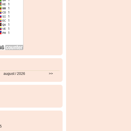
august / 2026
>>
5