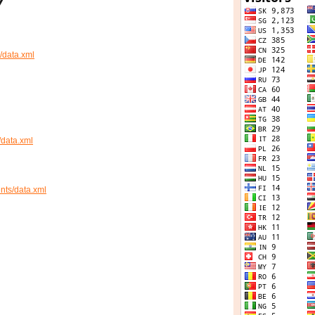
v
s/data.xml
s/data.xml
ents/data.xml