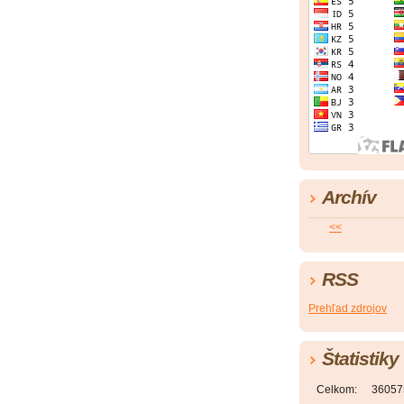
Archív
<<
RSS
Prehľad zdrojov
Štatistiky
Celkom:
36057