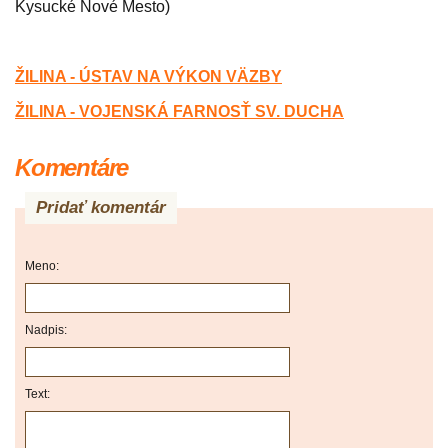
Kysucké Nové Mesto)
ŽILINA - ÚSTAV NA VÝKON V
Ä
ZBY
ŽILINA - VOJENSKÁ FARNOSŤ SV. DUCHA
Komentáre
Pridať komentár
Meno:
Nadpis:
Text: