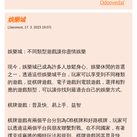
Odpovedať
娛樂城
(
Jasonsot
,
17. 3. 2023
19:07
)
娛樂城：不同類型遊戲讓你盡情娛樂
現今，娛樂城已成為許多人放鬆身心、娛樂休閒的首選
之一，透過這些娛樂城平台，玩家可以享受到不同種類
的遊戲，從棋牌遊戲、電子遊戲到電競遊戲，選擇相對
應的遊戲類型，可以讓你找到最適合自己的娛樂方式。
棋牌遊戲：普及快、易上手、益智
棋牌遊戲有兩個平台分別為OB棋牌和好路棋牌，玩家可
以透過這兩個平台與朋友聯繫對戰。在不同國家，有著
撲克或麻將的獨特玩法和規則。棋牌遊戲因其普及快、